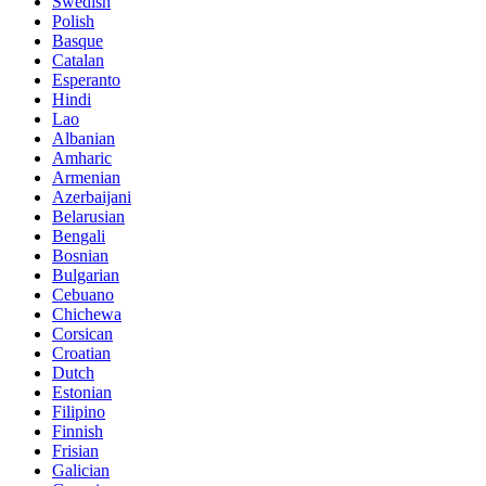
Swedish
Polish
Basque
Catalan
Esperanto
Hindi
Lao
Albanian
Amharic
Armenian
Azerbaijani
Belarusian
Bengali
Bosnian
Bulgarian
Cebuano
Chichewa
Corsican
Croatian
Dutch
Estonian
Filipino
Finnish
Frisian
Galician