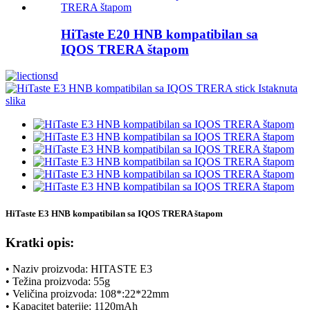
HiTaste E20 HNB kompatibilan sa
IQOS TRERA štapom
HiTaste E3 HNB kompatibilan sa IQOS TRERA štapom
Kratki opis:
• Naziv proizvoda: HITASTE E3
• Težina proizvoda: 55g
• Veličina proizvoda: 108*:22*22mm
• Kapacitet baterije: 1120mAh