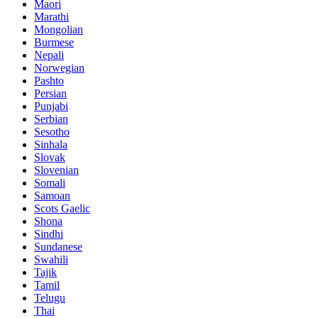
Maori
Marathi
Mongolian
Burmese
Nepali
Norwegian
Pashto
Persian
Punjabi
Serbian
Sesotho
Sinhala
Slovak
Slovenian
Somali
Samoan
Scots Gaelic
Shona
Sindhi
Sundanese
Swahili
Tajik
Tamil
Telugu
Thai