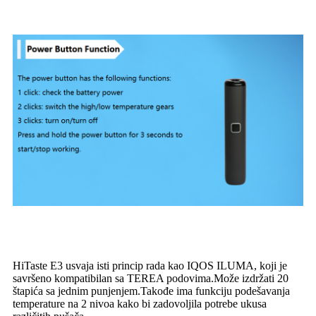
HiTaste E3 usvaja isti princip rada kao IQOS ILUMA, koji je
savršeno kompatibilan sa TEREA podovima.Može izdržati 20
štapića sa jednim punjenjem.Takođe ima funkciju podešavanja
temperature na 2 nivoa kako bi zadovoljila potrebe ukusa