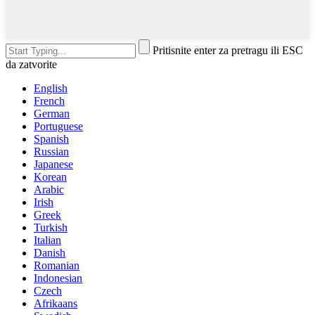
Pritisnite enter za pretragu ili ESC
da zatvorite
English
French
German
Portuguese
Spanish
Russian
Japanese
Korean
Arabic
Irish
Greek
Turkish
Italian
Danish
Romanian
Indonesian
Czech
Afrikaans